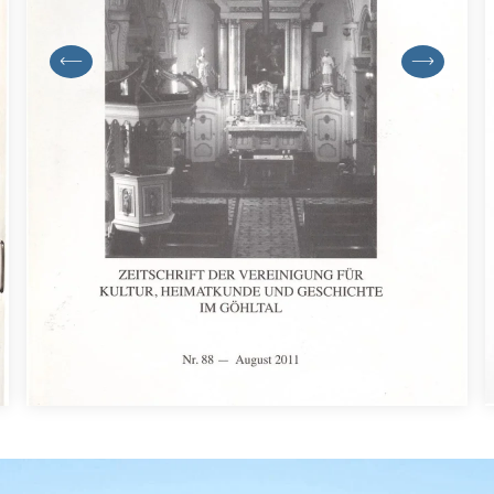
previous
next