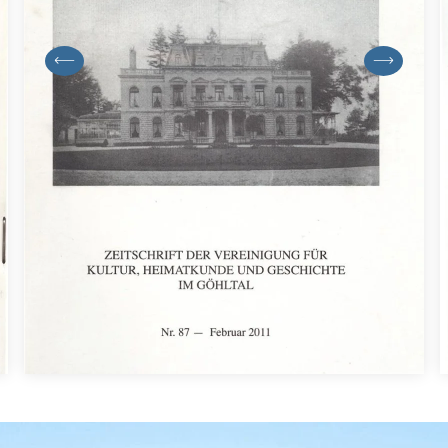
previous
next