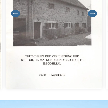
previous
next