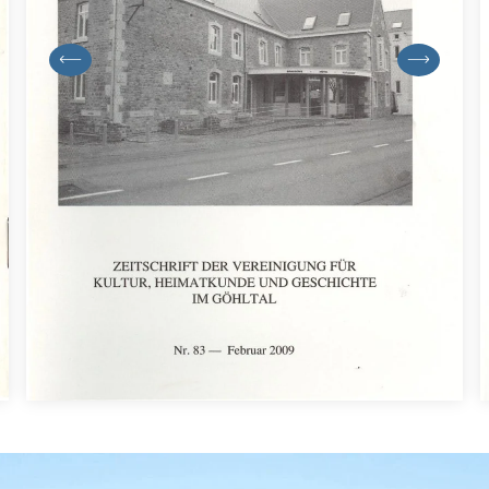
previous
next