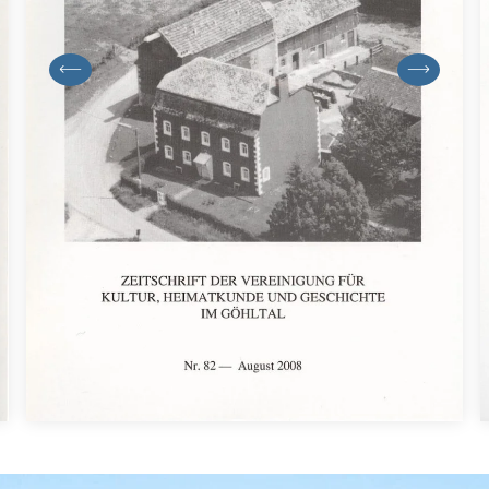
previous
next