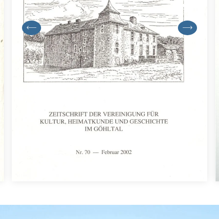
previous
next