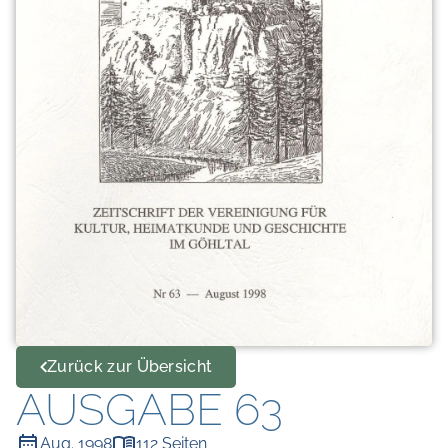
Zurück zur Übersicht
AUSGABE 63
Aug. 1998
112 Seiten