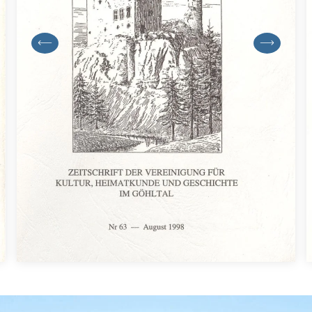
previous
next