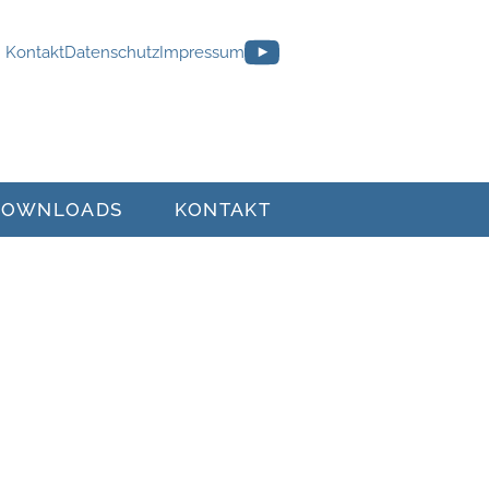
Kontakt
Datenschutz
Impressum
DOWNLOADS
KONTAKT