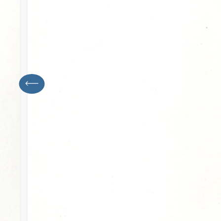
previous