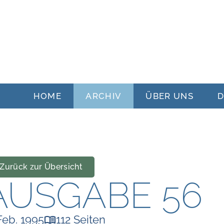
HOME
ARCHIV
ÜBER UNS
Zurück zur Übersicht
AUSGABE 56
Feb. 1995
112 Seiten