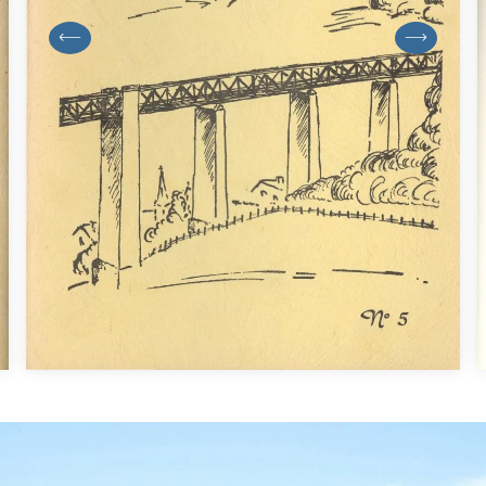
previous
next