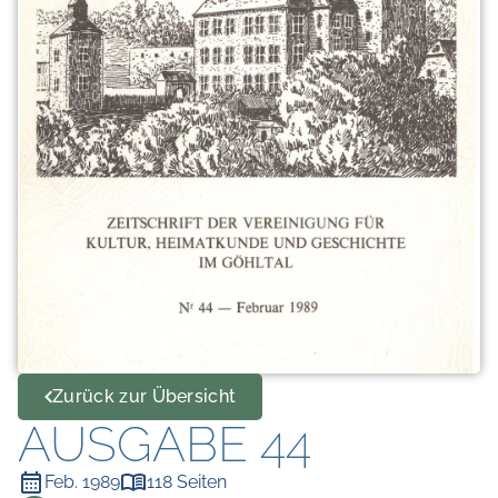
Zurück zur Übersicht
AUSGABE 44
Feb. 1989
118 Seiten