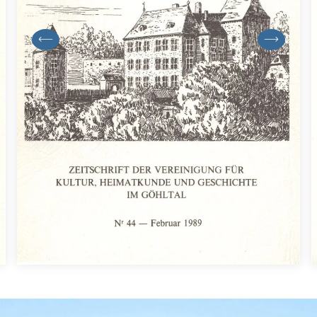
previous
next