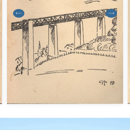
previous
next