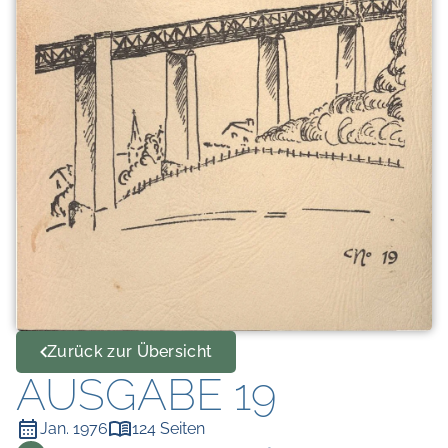
Zurück zur Übersicht
AUSGABE 19
Jan. 1976
124 Seiten