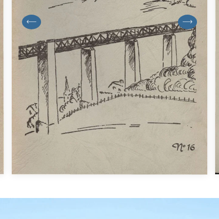
previous
next