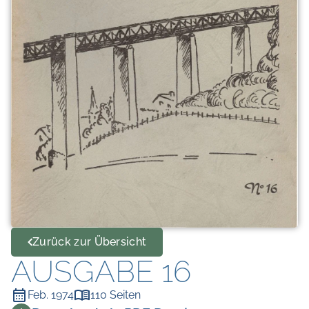
Zurück zur Übersicht
AUSGABE 16
Feb. 1974
110 Seiten